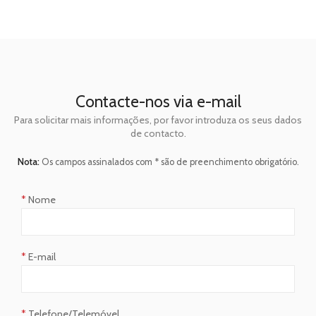
Contacte-nos via e-mail
Para solicitar mais informações, por favor introduza os seus dados
de contacto.
Nota:
Os campos assinalados com * são de preenchimento obrigatório.
*
Nome
*
E-mail
*
Telefone/Telemóvel