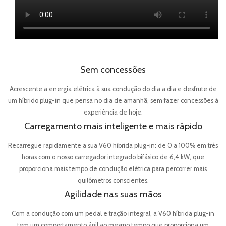
Sem concessões
Acrescente a energia elétrica à sua condução do dia a dia e desfrute de
um híbrido plug-in que pensa no dia de amanhã, sem fazer concessões à
experiência de hoje.
Carregamento mais inteligente e mais rápido
Recarregue rapidamente a sua V60 híbrida plug-in: de 0 a 100% em três
horas com o nosso carregador integrado bifásico de 6,4 kW, que
proporciona mais tempo de condução elétrica para percorrer mais
quilómetros conscientes.
Agilidade nas suas mãos
Com a condução com um pedal e tração integral, a V60 híbrida plug-in
tem um comportamento ágil ao mesmo tempo que proporciona um