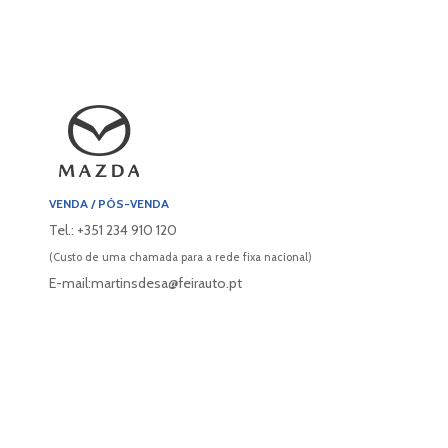
VENDA / PÓS-VENDA
Tel.: +351 234 910 120
(Custo de uma chamada para a rede fixa nacional)
E-mail:martinsdesa@feirauto.pt